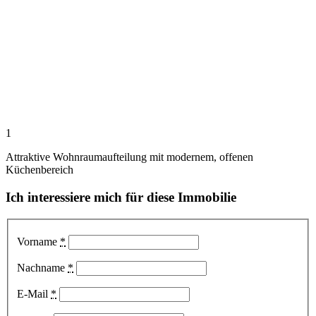
1
Attraktive Wohnraumaufteilung mit modernem, offenen
Küchenbereich
Ich interessiere mich für diese Immobilie
Vorname
*
Nachname
*
E-Mail
*