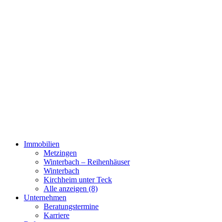
Immobilien
Metzingen
Winterbach – Reihenhäuser
Winterbach
Kirchheim unter Teck
Alle anzeigen (8)
Unternehmen
Beratungstermine
Karriere