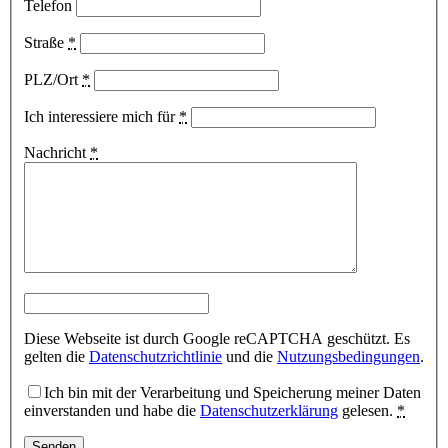
Telefon
Straße
*
PLZ/Ort
*
Ich interessiere mich für
*
Nachricht
*
Diese Webseite ist durch Google reCAPTCHA geschützt. Es
gelten die
Datenschutzrichtlinie
und die
Nutzungsbedingungen
.
Ich bin mit der Verarbeitung und Speicherung meiner Daten
einverstanden und habe die
Datenschutzerklärung
gelesen.
*