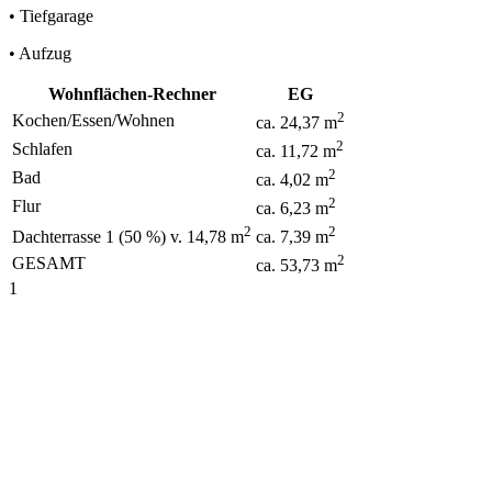
• Tiefgarage
• Aufzug
Wohnflächen-Rechner
EG
2
Kochen/Essen/Wohnen
ca. 24,37 m
2
Schlafen
ca. 11,72 m
2
Bad
ca. 4,02 m
2
Flur
ca. 6,23 m
2
2
Dachterrasse 1 (50 %) v. 14,78 m
ca. 7,39 m
2
GESAMT
ca. 53,73 m
1