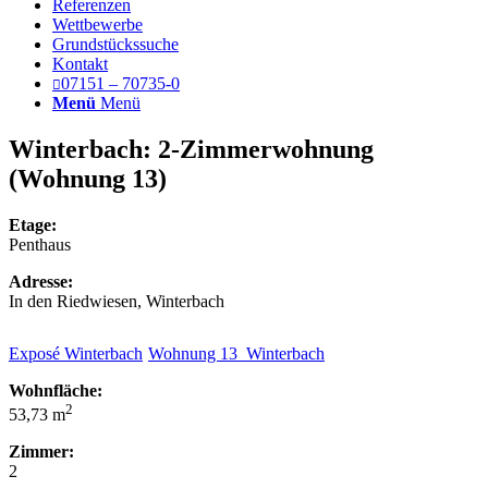
Referenzen
Wettbewerbe
Grundstückssuche
Kontakt
07151 – 70735-0
Menü
Menü
Winterbach:
2-Zimmerwohnung
(Wohnung 13)
Etage:
Penthaus
Adresse:
In den Riedwiesen, Winterbach
Exposé Winterbach
Wohnung 13_Winterbach
Wohnfläche:
2
53,73 m
Zimmer:
2