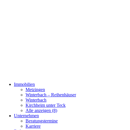
Immobilien
Metzingen
Winterbach – Reihenhäuser
Winterbach
Kirchheim unter Teck
Alle anzeigen (8)
Unternehmen
Beratungstermine
Karriere