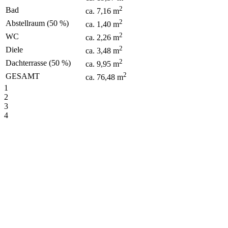
2
Bad
ca. 7,16 m
2
Abstellraum (50 %)
ca. 1,40 m
2
WC
ca. 2,26 m
2
Diele
ca. 3,48 m
2
Dachterrasse (50 %)
ca. 9,95 m
2
GESAMT
ca. 76,48 m
1
2
3
4