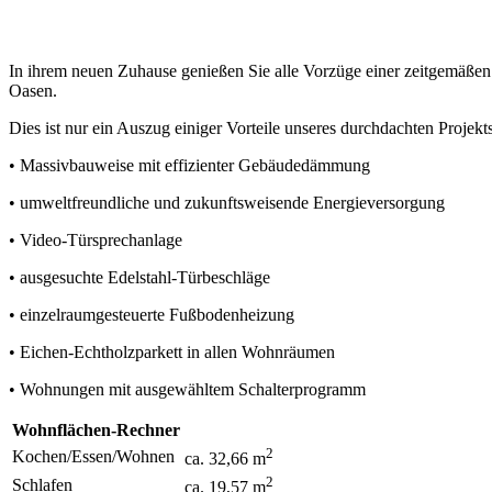
In ihrem neuen Zuhause genießen Sie alle Vorzüge einer zeitgemäßen
Oasen.
Dies ist nur ein Auszug einiger Vorteile unseres durchdachten Projekts
• Massivbauweise mit effizienter Gebäudedämmung
• umweltfreundliche und zukunftsweisende Energieversorgung
• Video-Türsprechanlage
• ausgesuchte Edelstahl-Türbeschläge
• einzelraumgesteuerte Fußbodenheizung
• Eichen-Echtholzparkett in allen Wohnräumen
• Wohnungen mit ausgewähltem Schalterprogramm
Wohnflächen-Rechner
2
Kochen/Essen/Wohnen
ca. 32,66 m
2
Schlafen
ca. 19,57 m