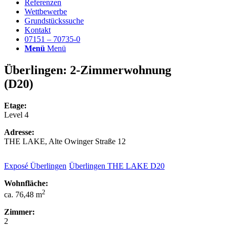
Referenzen
Wettbewerbe
Grundstückssuche
Kontakt
07151 – 70735-0
Menü
Menü
Überlingen:
2-Zimmerwohnung
(D20)
Etage:
Level 4
Adresse:
THE LAKE, Alte Owinger Straße 12
Exposé Überlingen
Überlingen THE LAKE D20
Wohnfläche:
2
ca. 76,48 m
Zimmer:
2