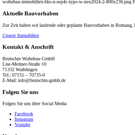
wohnbau-immobilien-hks-n-sep4c-typo-w-neu2024-2-800x236.png
F
Aktuelle Bauvorhaben
Zur Zeit haben wir laufende oder geplante Bauvorhaben in Botnang,
Unsere Immobilien
Kontakt & Anschrift
Brutschin Wohnbau GmbH
Lise-Meitner-Straße 10
71332 Waiblingen
Tel.: 07151 – 70735-0
E-Mail: info@brutschin-gmbh.de
Folgen Sie uns
Folgen Sie uns über Social Media
Facebook
Instagram
Youtube