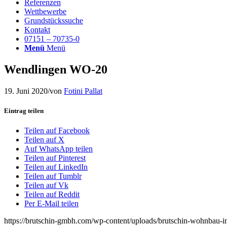
Referenzen
Wettbewerbe
Grundstückssuche
Kontakt
07151 – 70735-0
Menü
Menü
Wendlingen WO-20
19. Juni 2020
/
von
Fotini Pallat
Eintrag teilen
Teilen auf Facebook
Teilen auf X
Auf WhatsApp teilen
Teilen auf Pinterest
Teilen auf LinkedIn
Teilen auf Tumblr
Teilen auf Vk
Teilen auf Reddit
Per E-Mail teilen
https://brutschin-gmbh.com/wp-content/uploads/brutschin-wohnbau