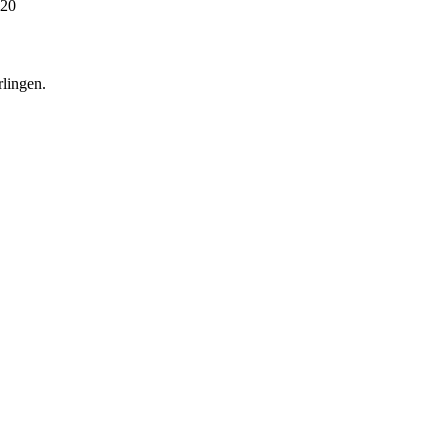
20
lingen.