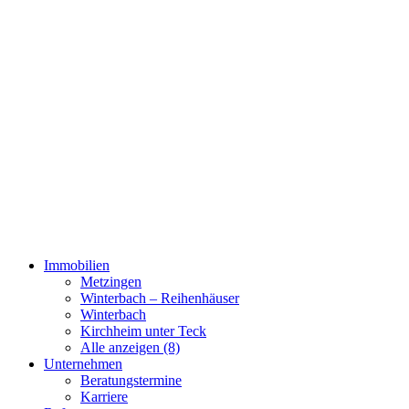
Immobilien
Metzingen
Winterbach – Reihenhäuser
Winterbach
Kirchheim unter Teck
Alle anzeigen (8)
Unternehmen
Beratungstermine
Karriere