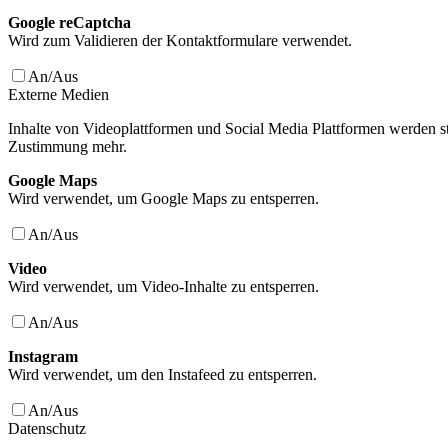
Google reCaptcha
Wird zum Validieren der Kontaktformulare verwendet.
An/Aus
Externe Medien
Inhalte von Videoplattformen und Social Media Plattformen werden st
Zustimmung mehr.
Google Maps
Wird verwendet, um Google Maps zu entsperren.
An/Aus
Video
Wird verwendet, um Video-Inhalte zu entsperren.
An/Aus
Instagram
Wird verwendet, um den Instafeed zu entsperren.
An/Aus
Datenschutz