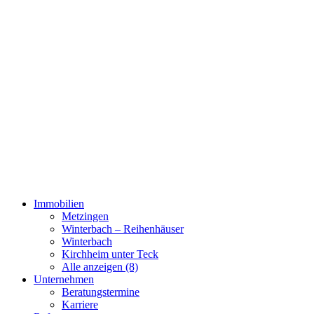
Immobilien
Metzingen
Winterbach – Reihenhäuser
Winterbach
Kirchheim unter Teck
Alle anzeigen (8)
Unternehmen
Beratungstermine
Karriere