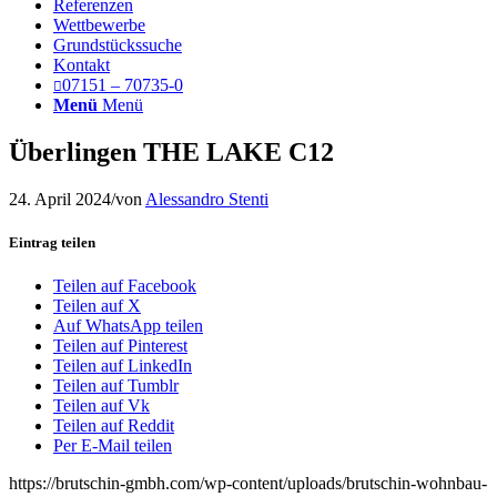
Referenzen
Wettbewerbe
Grundstückssuche
Kontakt
07151 – 70735-0
Menü
Menü
Überlingen THE LAKE C12
24. April 2024
/
von
Alessandro Stenti
Eintrag teilen
Teilen auf Facebook
Teilen auf X
Auf WhatsApp teilen
Teilen auf Pinterest
Teilen auf LinkedIn
Teilen auf Tumblr
Teilen auf Vk
Teilen auf Reddit
Per E-Mail teilen
https://brutschin-gmbh.com/wp-content/uploads/brutschin-wohnbau-