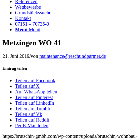
Referenzen
Wettbewerbe
Grundstückssuche
Kontakt
07151 – 70735-0
Menü
Menü
Metzingen WO 41
21. Juni 2019
/
von
maintenance@reschundpartner.de
Eintrag teilen
Teilen auf Facebook
Teilen auf X
Auf WhatsApp teilen
Teilen auf Pinterest
Teilen auf LinkedIn
Teilen auf Tumblr
Teilen auf Vk
Teilen auf Reddit
Per E-Mail teilen
https://brutschin-gmbh.com/wp-content/uploads/brutschin-wohnbau-