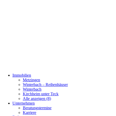
Immobilien
Metzingen
Winterbach – Reihenhäuser
Winterbach
Kirchheim unter Teck
Alle anzeigen (8)
Unternehmen
Beratungstermine
Karriere