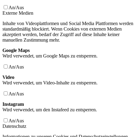
An/Aus
Externe Medien
Inhalte von Videoplattformen und Social Media Plattformen werden
standardmäßig blockiert. Wenn Cookies von externen Medien
akzeptiert werden, bedarf der Zugriff auf diese Inhalte keiner
manuellen Zustimmung mehr.
Google Maps
Wird verwendet, um Google Maps zu entsperren.
An/Aus
Video
Wird verwendet, um Video-Inhalte zu entsperren.
An/Aus
Instagram
Wird verwendet, um den Instafeed zu entsperren.
An/Aus
Datenschutz
Informationen zu unseren Cookies und Datenschutzeinstellungen